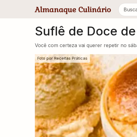
Pular para conteúdo principal
Almanaque Culinário
Suflê de Doce de 
Você com certeza vai querer repetir no sáb
Foto por
Receitas Práticas