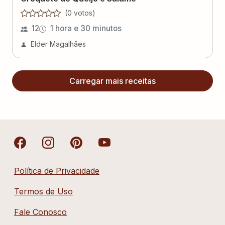
(
0
voto
s
)
12
1 hora e 30 minutos
Elder Magalhães
Carregar mais receitas
Política de Privacidade
Termos de Uso
Fale Conosco