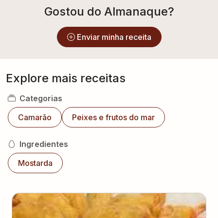
Gostou do Almanaque?
Enviar minha receita
Explore mais receitas
Categorias
Camarão
Peixes e frutos do mar
Ingredientes
Mostarda