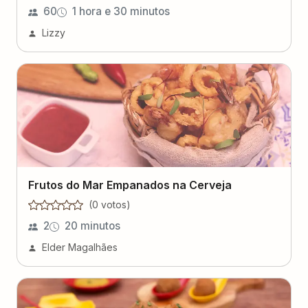
60
1 hora e 30 minutos
Lizzy
Frutos do Mar Empanados na Cerveja
(
0
voto
s
)
2
20 minutos
Elder Magalhães