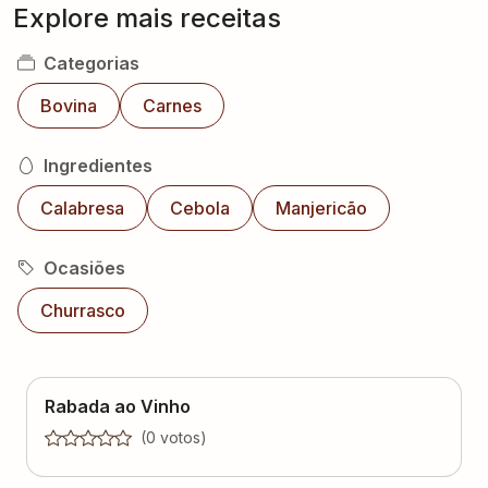
Explore mais receitas
Categorias
Bovina
Carnes
Ingredientes
Calabresa
Cebola
Manjericão
Ocasiões
Churrasco
Rabada ao Vinho
(
0
voto
s
)