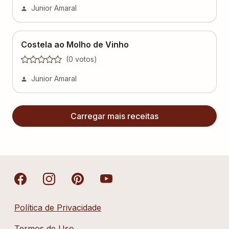
Junior Amaral
Costela ao Molho de Vinho
(
0
voto
s
)
Junior Amaral
Carregar mais receitas
Política de Privacidade
Termos de Uso