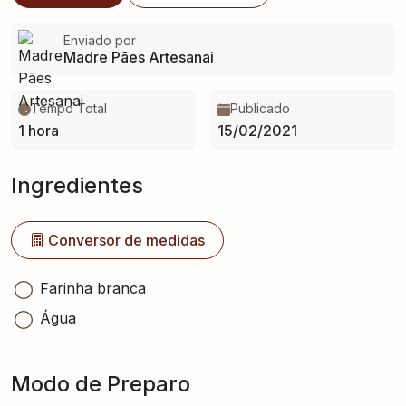
Enviado por
Madre Pães Artesanai
Tempo Total
Publicado
1 hora
15/02/2021
Ingredientes
Conversor de medidas
Farinha branca
Água
Modo de Preparo