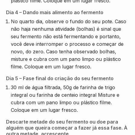
plástico filme. Coloque em um lugar fresco.
Dia 4 – Dando mais alimento ao fermento
No quarto dia, observe o fundo do seu pote. Caso
não haja nenhuma atividade (bolhas) é sinal que
seu fermento não está fermentando e portanto,
você deve interromper o processo e começar de
novo, do zero. Caso tenha observado bolhas,
misture e cubra com um pano limpo ou plástico
filme. Coloque em um lugar fresco.
Dia 5 – Fase final do criação do seu fermento
30 ml de água filtrada, 50g de farinha de trigo
integral ou farinha de centeio integral Misture e
cubra com um pano limpo ou plástico filme.
Coloque em um lugar fresco.
Descarte metade do seu fermento ou doe para
alguém que queira começar a fazer já essa fase. À
outra metade, acrescente