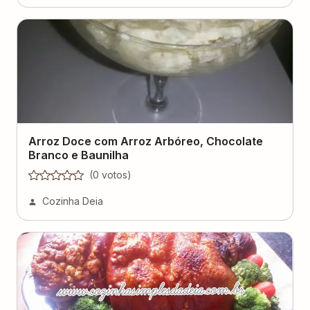
Arroz Doce com Arroz Arbóreo, Chocolate
Branco e Baunilha
(
0
voto
s
)
Cozinha Deia