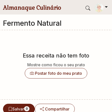
Pular para conteúdo principal
Almanaque Culinário
Fermento Natural
Essa receita não tem foto
Mostre como ficou o seu prato
Postar foto do meu prato
Salvar
Compartilhar
0