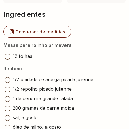
Ingredientes
Conversor de medidas
Massa para rolinho primavera
12 folhas
Recheio
1/2 unidade de acelga picada julienne
1/2 repolho picado julienne
1 de cenoura grande ralada
200 gramas de carne moída
sal, a gosto
óleo de milho, a gosto