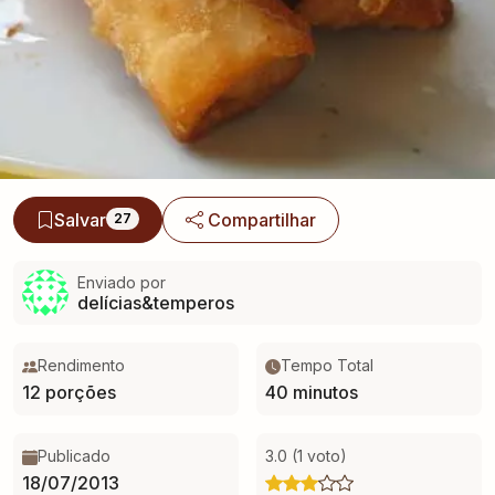
Salvar
Compartilhar
27
Enviado por
delícias&temperos
Rendimento
Tempo Total
12 porções
40 minutos
Publicado
3.0 (1 voto)
18/07/2013