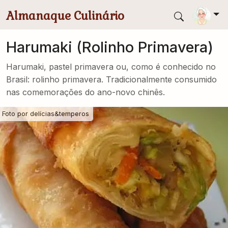
Pular para conteúdo principal
Almanaque Culinário
Harumaki (Rolinho Primavera)
Harumaki, pastel primavera ou, como é conhecido no
Brasil: rolinho primavera. Tradicionalmente consumido
nas comemorações do ano-novo chinês.
Foto por
delícias&temperos