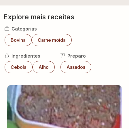
Explore mais receitas
Categorias
Bovina
Carne moída
Ingredientes
Preparo
Cebola
Alho
Assados