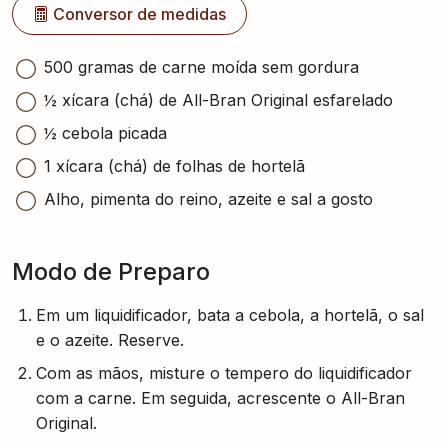
Conversor de medidas
500 gramas de carne moída sem gordura
½ xícara (chá) de All-Bran Original esfarelado
½ cebola picada
1 xícara (chá) de folhas de hortelã
Alho, pimenta do reino, azeite e sal a gosto
Modo de Preparo
Em um liquidificador, bata a cebola, a hortelã, o sal
e o azeite. Reserve.
Com as mãos, misture o tempero do liquidificador
com a carne. Em seguida, acrescente o All-Bran
Original.