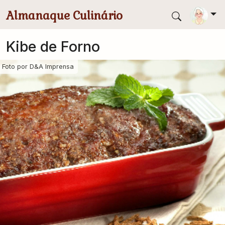
Pular para conteúdo principal
Almanaque Culinário
Kibe de Forno
Foto por
D&A Imprensa