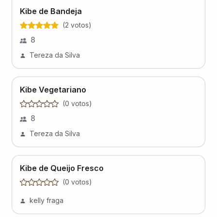
Kibe de Bandeja
(
2
voto
s
)
8
Tereza da Silva
Kibe Vegetariano
(
0
voto
s
)
8
Tereza da Silva
Kibe de Queijo Fresco
(
0
voto
s
)
kelly fraga