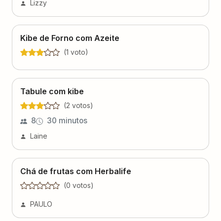
Lizzy
Kibe de Forno com Azeite
(
1
voto
)
Tabule com kibe
(
2
voto
s
)
8
30 minutos
Laine
Chá de frutas com Herbalife
(
0
voto
s
)
PAULO