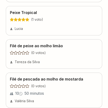
Peixe Tropical
(
1
voto
)
Lucia
Filé de peixe ao molho limão
(
0
voto
s
)
Tereza da Silva
Filé de pescada ao molho de mostarda
(
0
voto
s
)
10
50 minutos
Valéria Silva