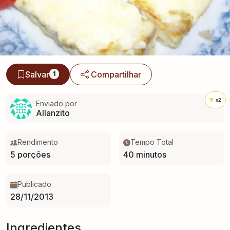
Salvar
Compartilhar
1
x2
Enviado por
Allanzito
Rendimento
Tempo Total
5 porções
40 minutos
Publicado
28/11/2013
Ingredientes