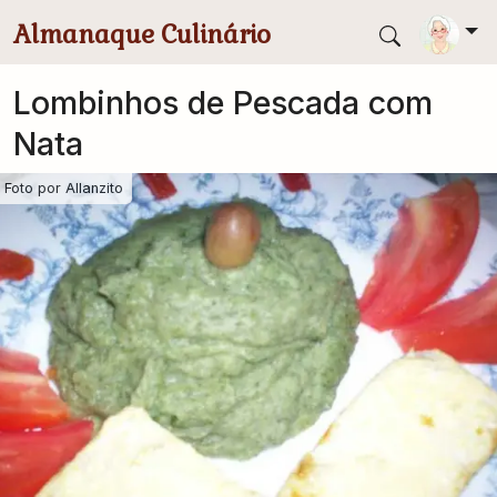
Pular para conteúdo principal
Almanaque Culinário
Lombinhos de Pescada com
Nata
Foto por
Allanzito