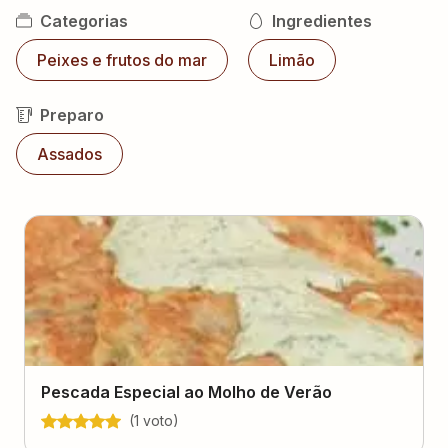
Categorias
Ingredientes
Peixes e frutos do mar
Limão
Preparo
Assados
Pescada Especial ao Molho de Verão
(
1
voto
)