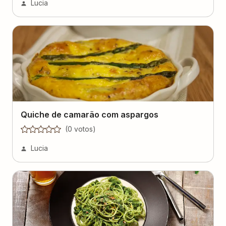
Lucia
Quiche de camarão com aspargos
(
0
voto
s
)
Lucia