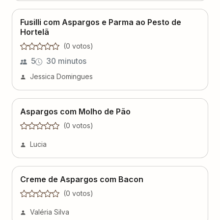
Fusilli com Aspargos e Parma ao Pesto de
Hortelã
(
0
voto
s
)
5
30 minutos
Jessica Domingues
Aspargos com Molho de Pão
(
0
voto
s
)
Lucia
Creme de Aspargos com Bacon
(
0
voto
s
)
Valéria Silva