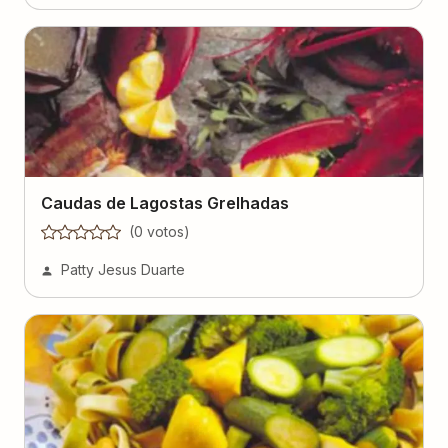
Caudas de Lagostas Grelhadas
(
0
voto
s
)
Patty Jesus Duarte