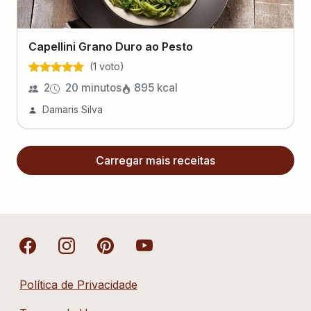
Capellini Grano Duro ao Pesto
(
1
voto
)
2
20 minutos
895
kcal
Damaris Silva
Carregar mais receitas
Política de Privacidade