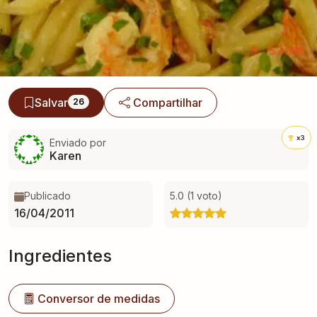
Salvar
Compartilhar
26
x3
Enviado por
Karen
Publicado
5.0 (1 voto)
16/04/2011
Ingredientes
Conversor de medidas