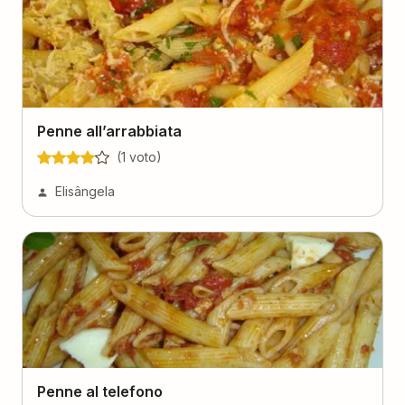
Penne all’arrabbiata
(
1
voto
)
Elisângela
Penne al telefono