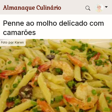
Pular para conteúdo principal
Almanaque Culinário
Penne ao molho delicado com
camarões
Foto por
Karen