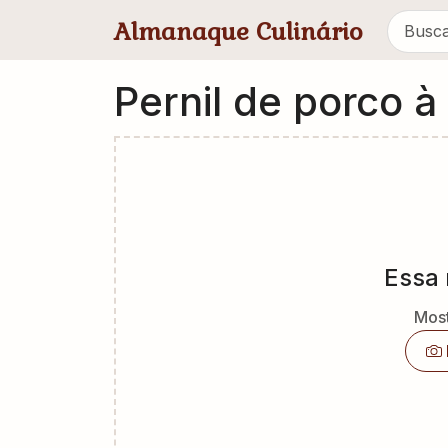
Pular para conteúdo principal
Almanaque Culinário
Pernil de porco 
Essa 
Most