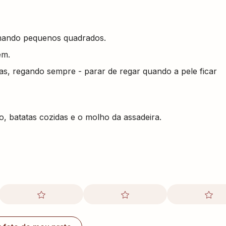
ormando pequenos quadrados.
em.
as, regando sempre - parar de regar quando a pele ficar
o, batatas cozidas e o molho da assadeira.