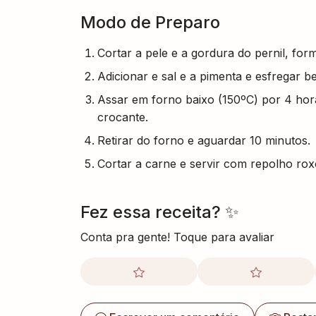
Modo de Preparo
Cortar a pele e a gordura do pernil, f
Adicionar e sal e a pimenta e esfregar b
Assar em forno baixo (150ºC) por 4 hor
crocante.
Retirar do forno e aguardar 10 minutos.
Cortar a carne e servir com repolho rox
Fez essa receita? ✨
Conta pra gente! Toque para avaliar