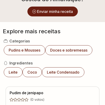
Enviar minha receita
Explore mais receitas
Categorias
Pudins e Mousses
Doces e sobremesas
Ingredientes
Leite
Coco
Leite Condensado
Pudim de jenipapo
(
0
voto
s
)