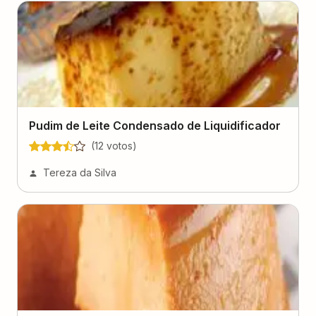
Pudim de Leite Condensado de Liquidificador
(
12
voto
s
)
Tereza da Silva