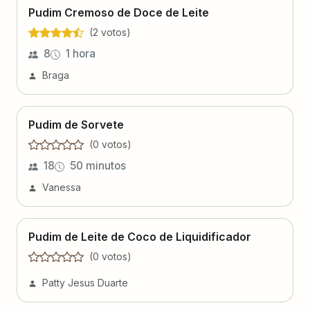
Pudim Cremoso de Doce de Leite
(
2
voto
s
)
8
1 hora
Braga
Pudim de Sorvete
(
0
voto
s
)
18
50 minutos
Vanessa
Pudim de Leite de Coco de Liquidificador
(
0
voto
s
)
Patty Jesus Duarte