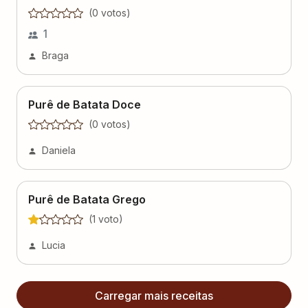
(
0
voto
s
)
1
Braga
Purê de Batata Doce
(
0
voto
s
)
Daniela
Purê de Batata Grego
(
1
voto
)
Lucia
Carregar mais receitas