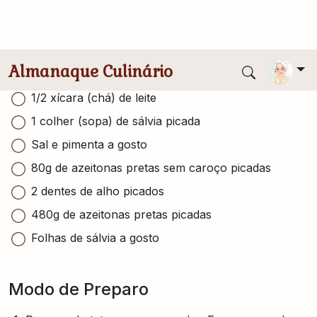
Conversor de medidas
500g de batatas cozidas
6 colheres (sopa) de azeite
1/2 xícara (chá) de leite
1 colher (sopa) de sálvia picada
Sal e pimenta a gosto
80g de azeitonas pretas sem caroço picadas
2 dentes de alho picados
480g de azeitonas pretas picadas
Folhas de sálvia a gosto
Modo de Preparo