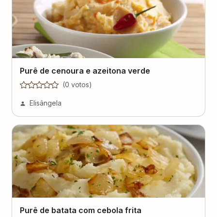
Purê de cenoura e azeitona verde
(
0
voto
s
)
Elisângela
Purê de batata com cebola frita