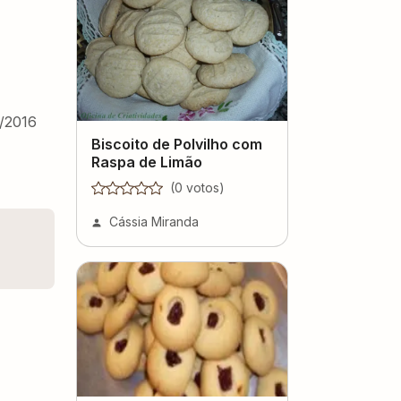
/2016
Biscoito de Polvilho com
Raspa de Limão
(
0
voto
s
)
Cássia Miranda