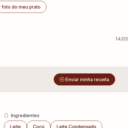
r foto do meu prato
14/03
?
Enviar minha receita
Ingredientes
Leite
Coco
Leite Condensado