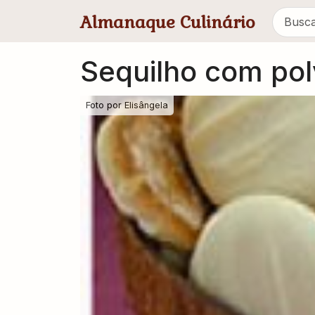
Pular para conteúdo principal
Almanaque Culinário
Sequilho com pol
Foto por
Elisângela