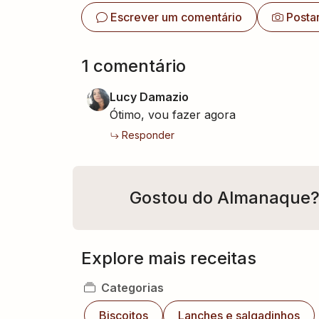
Escrever um comentário
Posta
1
comentário
Lucy Damazio
Ótimo, vou fazer agora
Responder
Gostou do Almanaque
Explore mais receitas
Categorias
Biscoitos
Lanches e salgadinhos