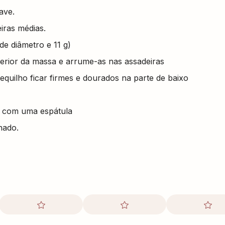
ave.
iras médias.
e diâmetro e 11 g)
erior da massa e arrume-as nas assadeiras
equilho ficar firmes e dourados na parte de baixo
 com uma espátula
hado.