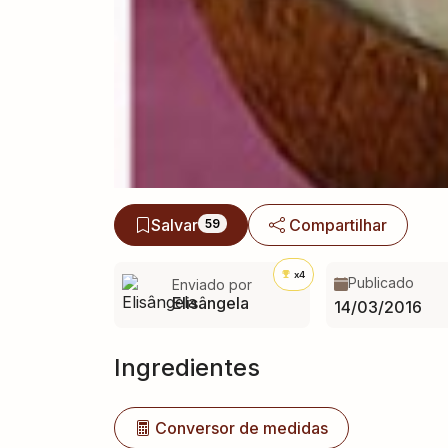
Salvar
Compartilhar
59
x4
Publicado
Enviado por
Elisângela
14/03/2016
Ingredientes
Conversor de medidas