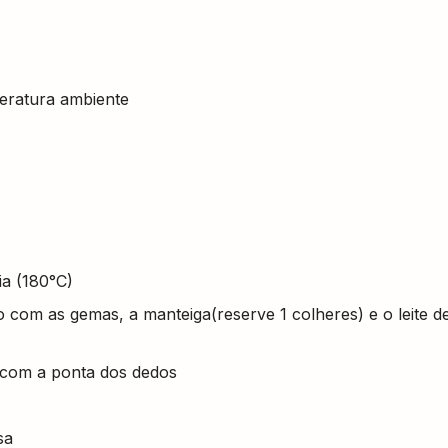
eratura ambiente
a (180°C)
o com as gemas, a manteiga(reserve 1 colheres) e o leite d
 com a ponta dos dedos
sa