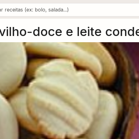
vilho-doce e leite con