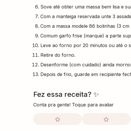
Sove até obter uma massa bem lisa e su
Com a manteiga reservada unte 3 assade
Com a massa modele 86 bolinhas (3 cm d
Comum garfo frise (marque) a parte sup
Leve ao forno por 20 minutos ou até o s
Retire do forno.
Desenforme (com cuidado) ainda morno
Depois de frio, guarde em recipiente fec
Fez essa receita? ✨
Conta pra gente! Toque para avaliar