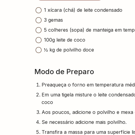
1 xícara (chá) de leite condensado
3 gemas
5 colheres (sopa) de manteiga em temp
100g leite de coco
½ kg de polvilho doce
Modo de Preparo
Preaqueça o forno em temperatura médi
Em uma tigela misture o leite condensad
coco
Aos poucos, adicione o polvilho e mexa
Se necessário adicione mais polvilho.
Transfira a massa para uma superfície li