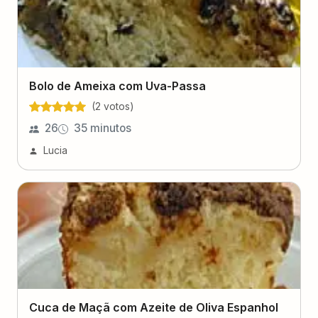
Bolo de Ameixa com Uva-Passa
(
2
voto
s
)
26
35 minutos
Lucia
Cuca de Maçã com Azeite de Oliva Espanhol