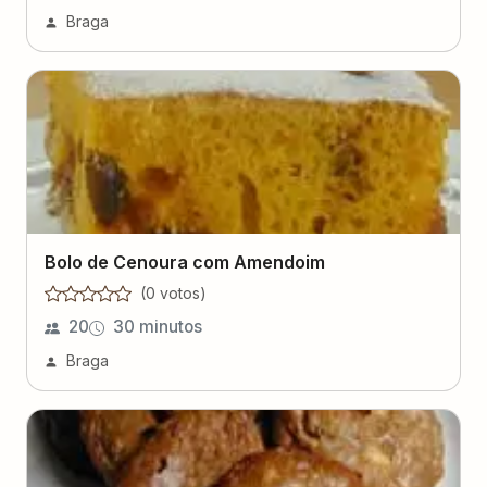
Braga
Bolo de Cenoura com Amendoim
(
0
voto
s
)
20
30 minutos
Braga