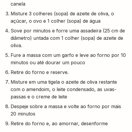
canela
Misture 3 colheres (sopa) de azeite de oliva, o
açúcar, o ovo e 1 colher (sopa) de água
Sove por minutos e forre uma assadeira (25 cm de
diâmetro) untada com 1 colher (sopa) de azeite de
oliva.
Fure a massa com um garfo e leve ao forno por 10
minutos ou até dourar um pouco
Retire do forno e reserve.
Misture em uma tigela o azeite de oliva restante
com o amendoim, o leite condensado, as uvas-
passas e o creme de leite
Despeje sobre a massa e volte ao forno por mais
20 minutos
Retire do forno e, ao amornar, desenforme