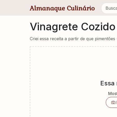
Pular para conteúdo principal
Almanaque Culinário
Vinagrete Cozido
Criei essa receita a partir de que pimentõ
Essa 
Most