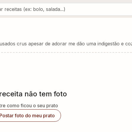
es usados crus apesar de adorar me dão uma indigestão e co
receita não tem foto
re como ficou o seu prato
Postar foto do meu prato