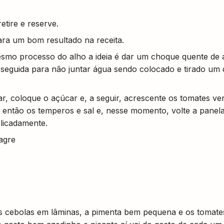
etire e reserve.
ara um bom resultado na receita.
esmo processo do alho a ideia é dar um choque quente de 
 seguida para não juntar água sendo colocado e tirado um 
, coloque o açúcar e, a seguir, acrescente os tomates ve
e então os temperos e sal e, nesse momento, volte a pane
licadamente.
agre
 as cebolas em lâminas, a pimenta bem pequena e os tomate