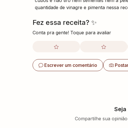
cubos e não tiro nem sementes nem a pele
quantidade de vinagre e pimenta nessa rece
Fez essa receita? ✨
Conta pra gente! Toque para avaliar
Escrever um comentário
Posta
Seja
Compartilhe sua opinião 