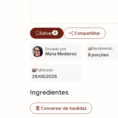
Salvar
Compartilhar
0
Rendimento
Enviado por
Maria Medeiros
8 porções
Publicado
29/06/2026
Ingredientes
Conversor de medidas