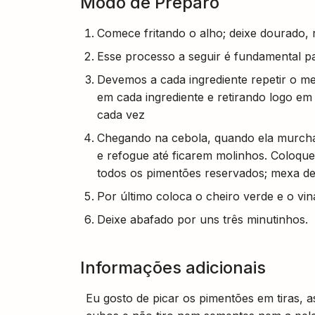
Modo de Preparo
Comece fritando o alho; deixe dourado, r
Esse processo a seguir é fundamental p
Devemos a cada ingrediente repetir o m
em cada ingrediente e retirando logo em
cada vez
Chegando na cebola, quando ela murchar
e refogue até ficarem molinhos. Coloqu
todos os pimentões reservados; mexa de
Por último coloca o cheiro verde e o vin
Deixe abafado por uns três minutinhos.
Informações adicionais
Eu gosto de picar os pimentões em tiras,