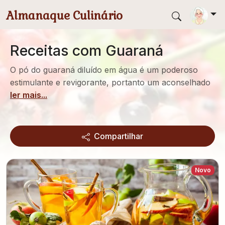
Pular para conteúdo principal
Almanaque Culinário
Receitas com Guaraná
O pó do guaraná diluído em água é um poderoso
estimulante e revigorante, portanto um aconselhado
ler mais...
Compartilhar
Novo