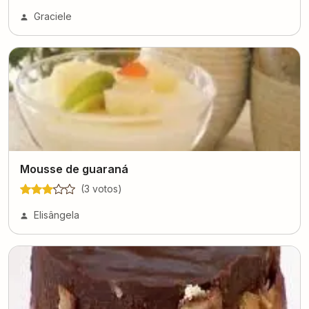
Graciele
Mousse de guaraná
(
3
voto
s
)
Elisângela