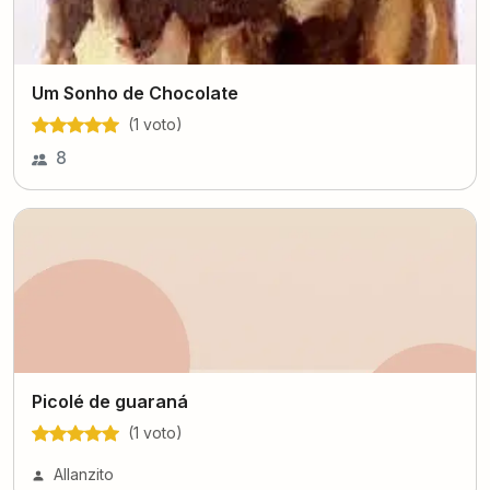
Um Sonho de Chocolate
(
1
voto
)
8
Picolé de guaraná
(
1
voto
)
Allanzito