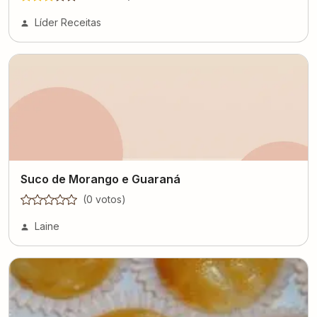
Líder Receitas
Suco de Morango e Guaraná
(
0
voto
s
)
Laine