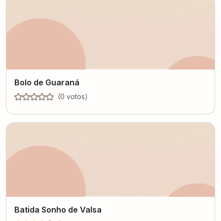
Bolo de Guaraná
(
0
voto
s
)
Batida Sonho de Valsa