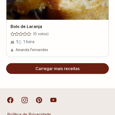
Bolo de Laranja
(
0
voto
s
)
1
1 hora
Amanda Fernandes
Carregar mais receitas
Política de Privacidade