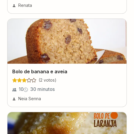
Renata
Bolo de banana e aveia
(
2
voto
s
)
10
30 minutos
Neia Senna