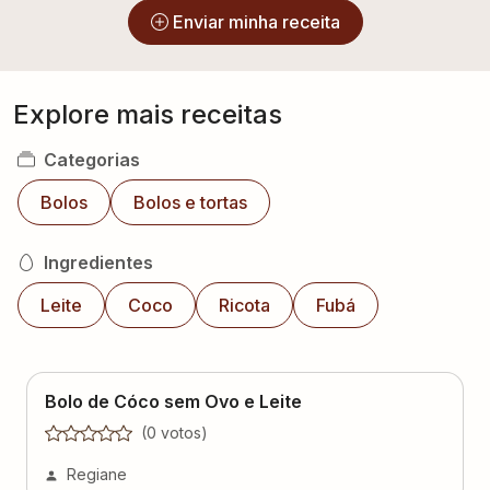
Enviar minha receita
Explore mais receitas
Categorias
Bolos
Bolos e tortas
Ingredientes
Leite
Coco
Ricota
Fubá
Bolo de Cóco sem Ovo e Leite
(
0
voto
s
)
Regiane