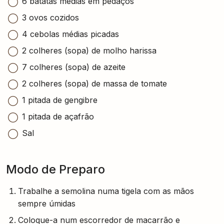
6 batatas médias em pedaços
3 ovos cozidos
4 cebolas médias picadas
2 colheres (sopa) de molho harissa
7 colheres (sopa) de azeite
2 colheres (sopa) de massa de tomate
1 pitada de gengibre
1 pitada de açafrão
Sal
Modo de Preparo
Trabalhe a semolina numa tigela com as mãos
sempre úmidas
Coloque-a num escorredor de macarrão e