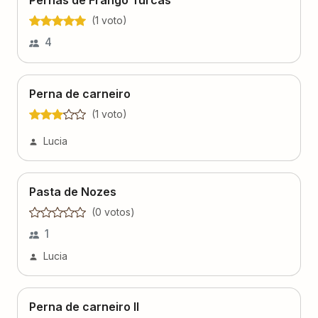
Pernas de Frango Turcas
(
1
voto
)
4
Perna de carneiro
(
1
voto
)
Lucia
Pasta de Nozes
(
0
voto
s
)
1
Lucia
Perna de carneiro II