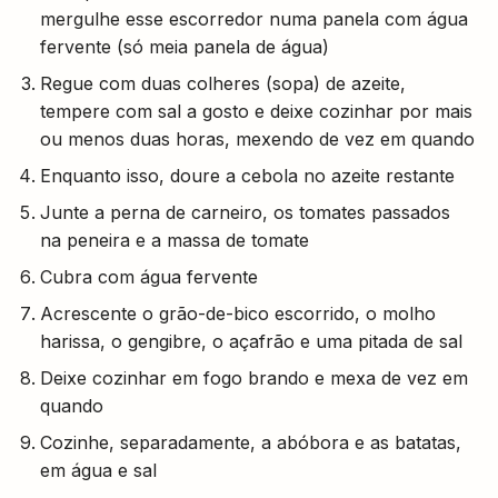
mergulhe esse escorredor numa panela com água
fervente (só meia panela de água)
Regue com duas colheres (sopa) de azeite,
tempere com sal a gosto e deixe cozinhar por mais
ou menos duas horas, mexendo de vez em quando
Enquanto isso, doure a cebola no azeite restante
Junte a perna de carneiro, os tomates passados
na peneira e a massa de tomate
Cubra com água fervente
Acrescente o grão-de-bico escorrido, o molho
harissa, o gengibre, o açafrão e uma pitada de sal
Deixe cozinhar em fogo brando e mexa de vez em
quando
Cozinhe, separadamente, a abóbora e as batatas,
em água e sal