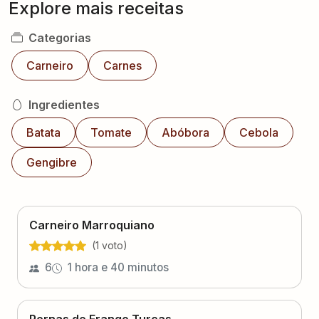
Explore mais receitas
Categorias
Carneiro
Carnes
Ingredientes
Batata
Tomate
Abóbora
Cebola
Gengibre
Carneiro Marroquiano
(
1
voto
)
6
1 hora e 40 minutos