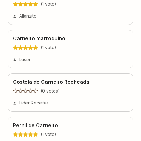
(
1
voto
)
Allanzito
Carneiro marroquino
(
1
voto
)
Lucia
Costela de Carneiro Recheada
(
0
voto
s
)
Líder Receitas
Pernil de Carneiro
(
1
voto
)