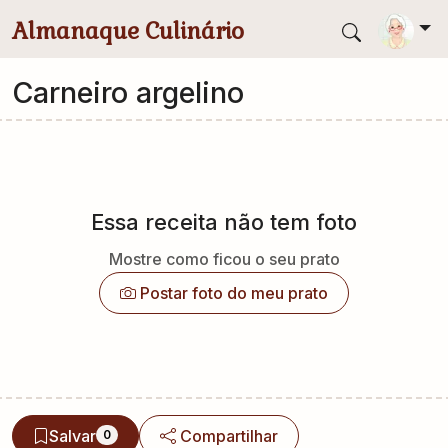
Pular para conteúdo principal
Almanaque Culinário
Carneiro argelino
Essa receita não tem foto
Mostre como ficou o seu prato
Postar foto do meu prato
Salvar
Compartilhar
0