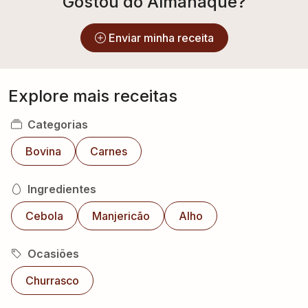
Gostou do Almanaque?
Enviar minha receita
Explore mais receitas
Categorias
Bovina
Carnes
Ingredientes
Cebola
Manjericão
Alho
Ocasiões
Churrasco