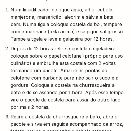
Num liquidificador coloque água, alho, cebola,
manjerona, manjericão, alecrim e sálvia e bata
bem. Numa tigela coloque costela de boi, tempere
com a marinada (feita acima) e salpique sal grosso.
Tampe a tigela e leve a geladeira por 12 horas.
Depois de 12 horas retire a costela da geladeira
coloque sobre o papel celofane (próprio para uso
culinário) e embrulhe esta costela com 2 voltas
formando um pacote. Amarre as pontas do
celofane com barbante para não sair o suco e a
gordura. Coloque a costela na churrasqueira a
bafo e deixe assando por 1 hora. Após esse tempo
vire o pacote da costela para assar do outro lado
por mais 2 horas.
Retire a costela da churrasqueira a bafo, abra o
pacote e sirva em seguida acompanhado de arroz,