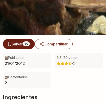
Salvar
Compartilhar
90
Publicado
3.8 (30 votos)
21/01/2012
Comentários
2
Ingredientes