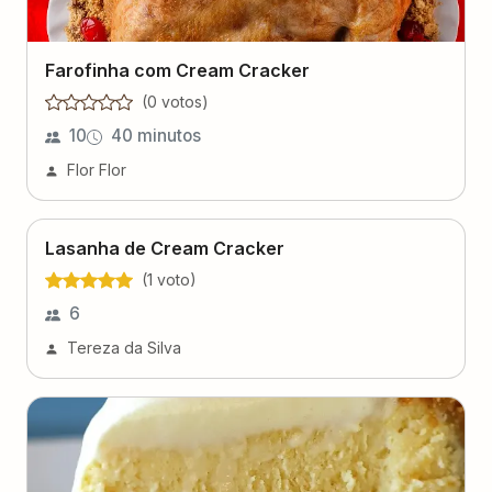
Farofinha com Cream Cracker
(
0
voto
s
)
10
40 minutos
Flor Flor
Lasanha de Cream Cracker
(
1
voto
)
6
Tereza da Silva