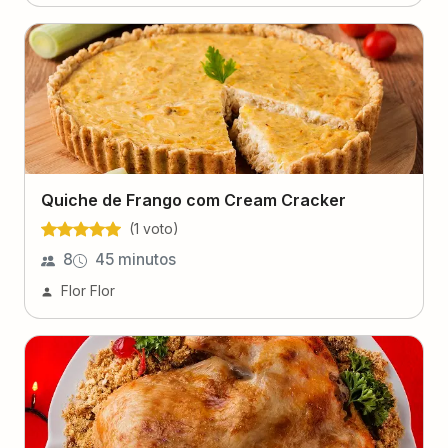
Quiche de Frango com Cream Cracker
(
1
voto
)
8
45 minutos
Flor Flor