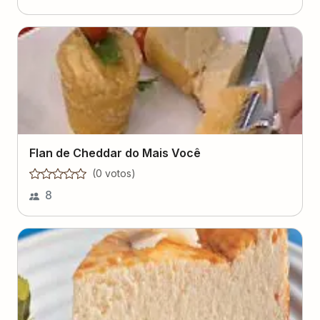
Flan de Cheddar do Mais Você
(
0
voto
s
)
8