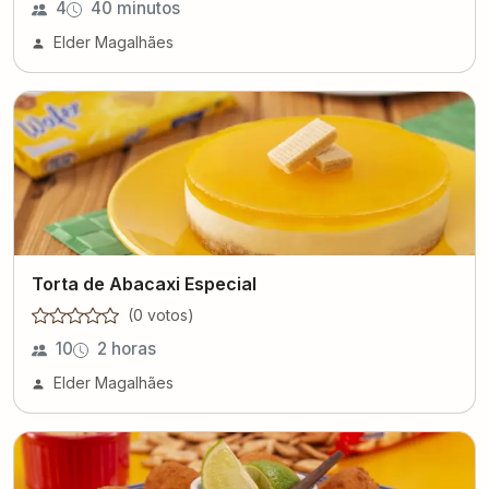
4
40 minutos
Elder Magalhães
Torta de Abacaxi Especial
(
0
voto
s
)
10
2 horas
Elder Magalhães