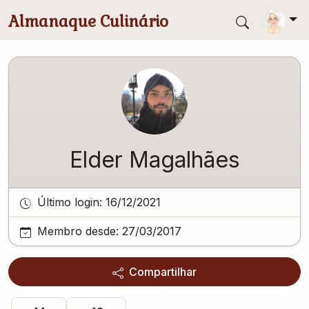
Pular para conteúdo principal
Almanaque Culinário
Elder Magalhães
Último login:
16/12/2021
Membro desde:
27/03/2017
Compartilhar