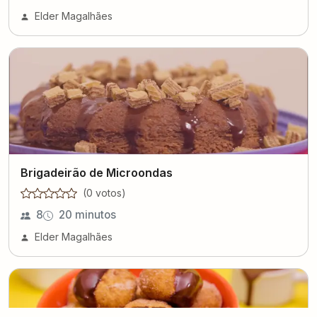
Elder Magalhães
Brigadeirão de Microondas
(
0
voto
s
)
8
20 minutos
Elder Magalhães