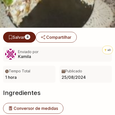
Salvar
Compartilhar
4
x3
Enviado por
Kamila
Tempo Total
Publicado
1 hora
25/08/2024
Ingredientes
Conversor de medidas