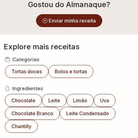
Gostou do Almanaque?
Enviar minha receita
Explore mais receitas
Categorias
Tortas doces
Bolos e tortas
Ingredientes
Chocolate
Leite
Limão
Uva
Chocolate Branco
Leite Condensado
Chantilly