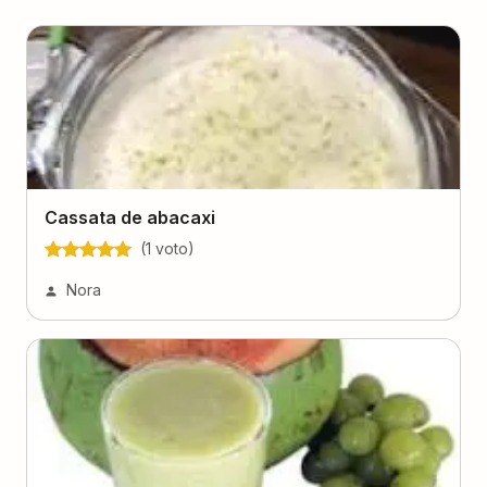
Cassata de abacaxi
(
1
voto
)
Nora