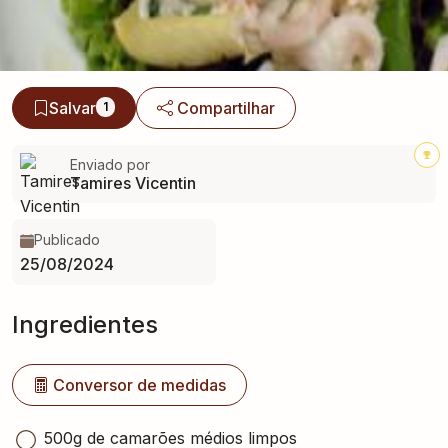
Salvar
Compartilhar
1
Enviado por
Tamires Vicentin
Publicado
25/08/2024
Ingredientes
Conversor de medidas
500g de camarões médios limpos