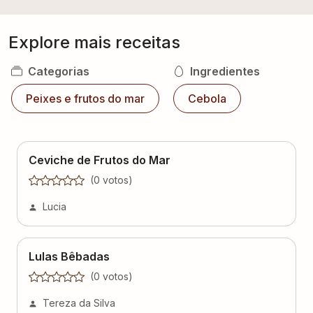
Explore mais receitas
Categorias
Ingredientes
Peixes e frutos do mar
Cebola
Ceviche de Frutos do Mar
(
0
voto
s
)
Lucia
Lulas Bêbadas
(
0
voto
s
)
Tereza da Silva