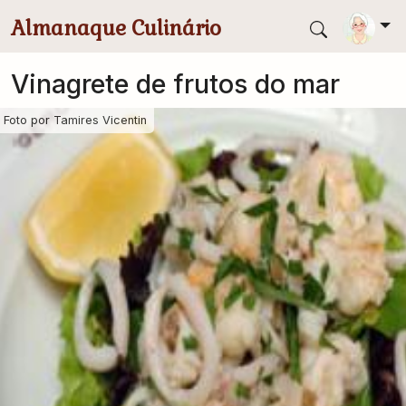
Pular para conteúdo principal
Almanaque Culinário
Vinagrete de frutos do mar
Foto por
Tamires Vicentin