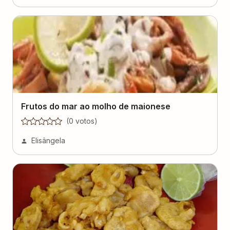
Frutos do mar ao molho de maionese
(
0
voto
s
)
Elisângela