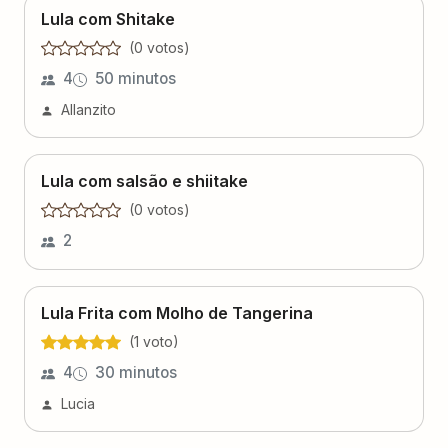
Lula com Shitake
(
0
voto
s
)
4
50 minutos
Allanzito
Lula com salsão e shiitake
(
0
voto
s
)
2
Lula Frita com Molho de Tangerina
(
1
voto
)
4
30 minutos
Lucia