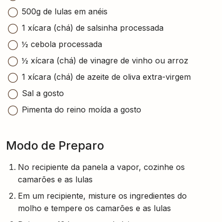
500g de lulas em anéis
1 xícara (chá) de salsinha processada
½ cebola processada
½ xícara (chá) de vinagre de vinho ou arroz
1 xícara (chá) de azeite de oliva extra-virgem
Sal a gosto
Pimenta do reino moída a gosto
Modo de Preparo
No recipiente da panela a vapor, cozinhe os
camarões e as lulas
Em um recipiente, misture os ingredientes do
molho e tempere os camarões e as lulas