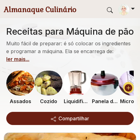
Pular para conteúdo principal
Almanaque Culinário
Receitas para Máquina de pão
Muito fácil de preparar: é só colocar os ingredientes
e programar a máquina. Ela se encarrega de:
ler mais...
Assados
Cozido
Liquidificador
Panela de pressão
Compartilhar