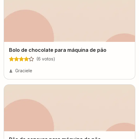
Bolo de chocolate para máquina de pão
(
6
voto
s
)
Graciele