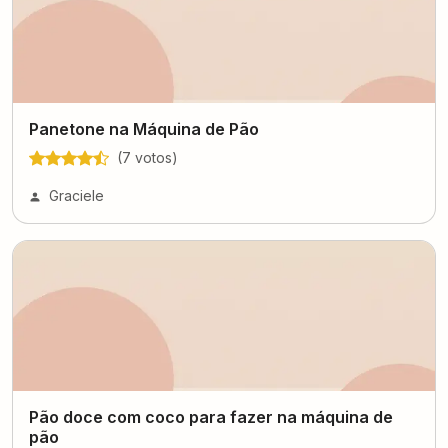
Panetone na Máquina de Pão
(
7
voto
s
)
Graciele
Pão doce com coco para fazer na máquina de
pão