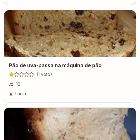
Pão de uva-passa na máquina de pão
(
1
voto
)
12
Lucia