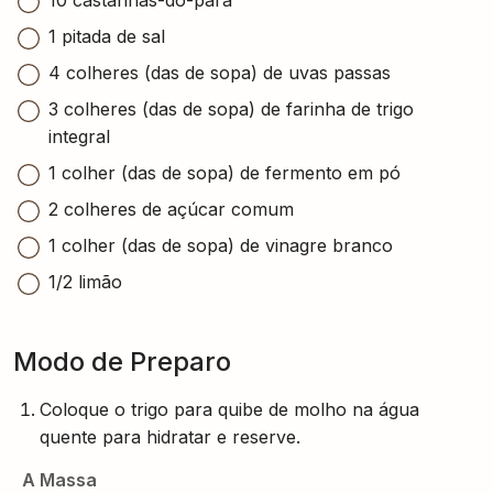
10 castanhas-do-pará
1 pitada de sal
4 colheres (das de sopa) de uvas passas
3 colheres (das de sopa) de farinha de trigo
integral
1 colher (das de sopa) de fermento em pó
2 colheres de açúcar comum
1 colher (das de sopa) de vinagre branco
1/2 limão
Modo de Preparo
Coloque o trigo para quibe de molho na água
quente para hidratar e reserve.
A Massa