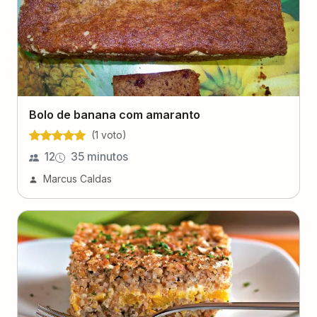
Bolo de banana com amaranto
(
1
voto
)
12
35 minutos
Marcus Caldas