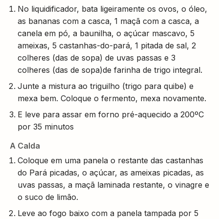
No liquidificador, bata ligeiramente os ovos, o óleo,
as bananas com a casca, 1 maçã com a casca, a
canela em pó, a baunilha, o açúcar mascavo, 5
ameixas, 5 castanhas-do-pará, 1 pitada de sal, 2
colheres (das de sopa) de uvas passas e 3
colheres (das de sopa)de farinha de trigo integral.
Junte a mistura ao triguilho (trigo para quibe) e
mexa bem. Coloque o fermento, mexa novamente.
E leve para assar em forno pré-aquecido a 200ºC
por 35 minutos
A Calda
Coloque em uma panela o restante das castanhas
do Pará picadas, o açúcar, as ameixas picadas, as
uvas passas, a maçã laminada restante, o vinagre e
o suco de limão.
Leve ao fogo baixo com a panela tampada por 5