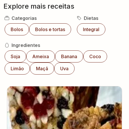
Explore mais receitas
Categorias
Dietas
Bolos
Bolos e tortas
Integral
Ingredientes
Soja
Ameixa
Banana
Coco
Limão
Maçã
Uva