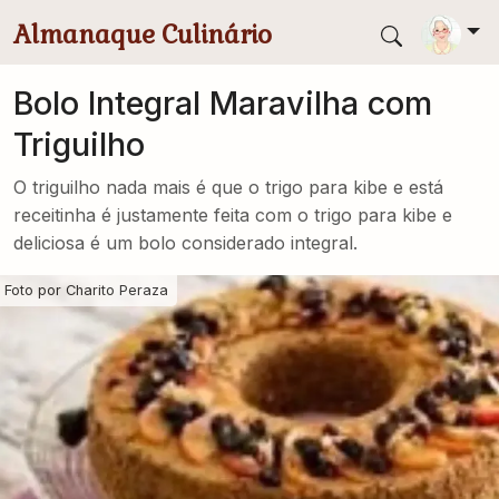
Pular para conteúdo principal
Almanaque Culinário
Bolo Integral Maravilha com
Triguilho
O triguilho nada mais é que o trigo para kibe e está
receitinha é justamente feita com o trigo para kibe e
deliciosa é um bolo considerado integral.
Foto por
Charito Peraza