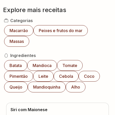
Explore mais receitas
Categorias
Macarrão
Peixes e frutos do mar
Massas
Ingredientes
Batata
Mandioca
Tomate
Pimentão
Leite
Cebola
Coco
Queijo
Mandioquinha
Alho
Siri com Maionese