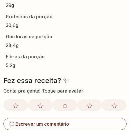
29g
Proteínas da porção
30,6g
Gorduras da porção
28,4g
Fibras da porção
5,2g
Fez essa receita? ✨
Conta pra gente! Toque para avaliar
Escrever um comentário