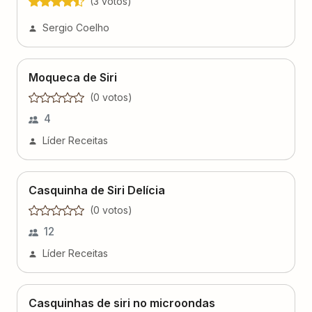
(
3
voto
s
)
Sergio Coelho
Moqueca de Siri
(
0
voto
s
)
4
Líder Receitas
Casquinha de Siri Delícia
(
0
voto
s
)
12
Líder Receitas
Casquinhas de siri no microondas