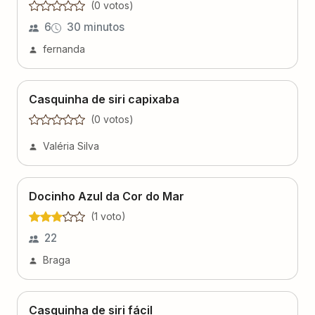
(
0
voto
s
)
6
30 minutos
fernanda
Casquinha de siri capixaba
(
0
voto
s
)
Valéria Silva
Docinho Azul da Cor do Mar
(
1
voto
)
22
Braga
Casquinha de siri fácil