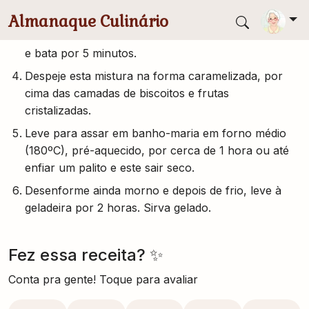
No liquidificador, coloque os ovos, o leite
condensado e o amido de milho dissolvido no leite
e bata por 5 minutos.
Despeje esta mistura na forma caramelizada, por
cima das camadas de biscoitos e frutas
cristalizadas.
Leve para assar em banho-maria em forno médio
(180ºC), pré-aquecido, por cerca de 1 hora ou até
enfiar um palito e este sair seco.
Desenforme ainda morno e depois de frio, leve à
geladeira por 2 horas. Sirva gelado.
Fez essa receita? ✨
Conta pra gente! Toque para avaliar