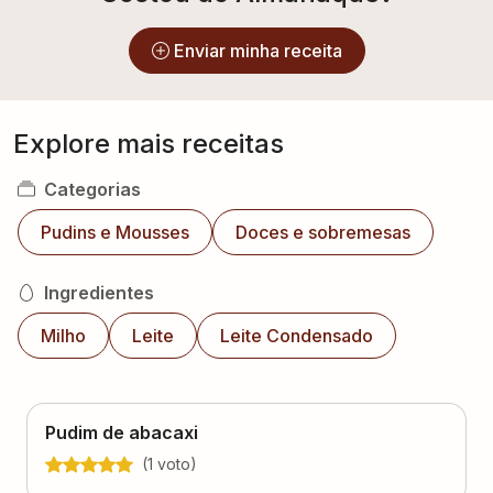
Enviar minha receita
Explore mais receitas
Categorias
Pudins e Mousses
Doces e sobremesas
Ingredientes
Milho
Leite
Leite Condensado
Pudim de abacaxi
(
1
voto
)