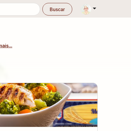
Buscar
mais...