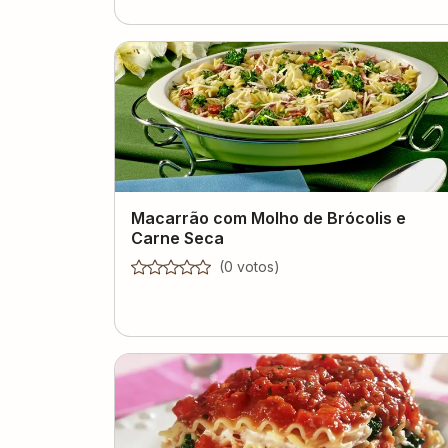
Macarrão com Molho de Brócolis e
Carne Seca
(
0
voto
s
)