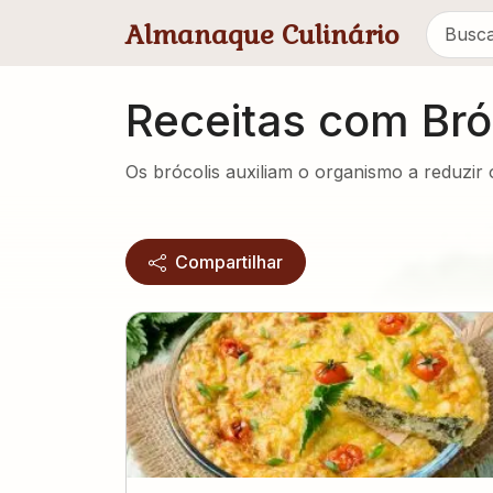
Pular para conteúdo principal
Almanaque Culinário
Receitas com Bró
Os brócolis auxiliam o organismo a reduzir
Compartilhar