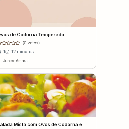
vos de Codorna Temperado
(
0
voto
s
)
1
12 minutos
Junior Amaral
alada Mista com Ovos de Codorna e