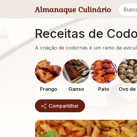
Pular para conteúdo principal
Almanaque Culinário
Receitas de Cod
A criação de codornas é um ramo da avicul
Frango
Ganso
Pato
Compartilhar