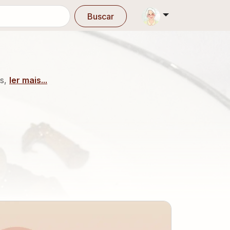
Buscar
es,
ler mais...