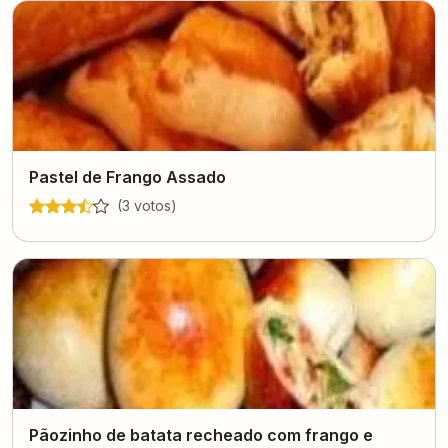
Pastel de Frango Assado
(
3
voto
s
)
Pãozinho de batata recheado com frango e