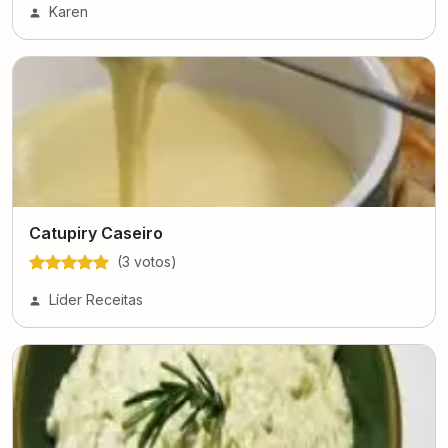
Karen
Catupiry Caseiro
(
3
voto
s
)
Líder Receitas