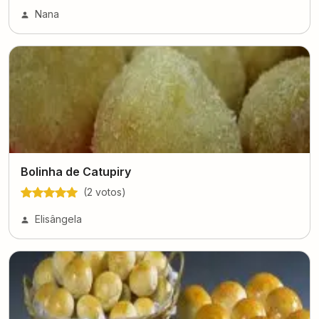
Nana
Bolinha de Catupiry
(
2
voto
s
)
Elisângela