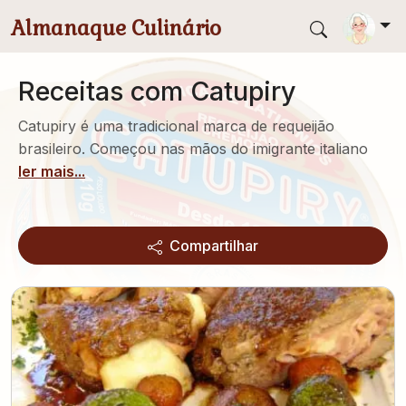
Pular para conteúdo principal
Almanaque Culinário
Receitas com Catupiry
Catupiry é uma tradicional marca de requeijão
brasileiro. Começou nas mãos do imigrante italiano
ler mais...
Compartilhar