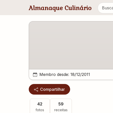
Pular para conteúdo principal
Almanaque Culinário
Membro desde:
18/12/2011
Compartilhar
42
59
fotos
receitas