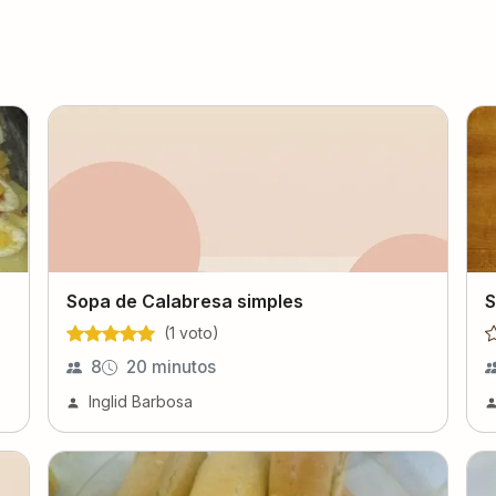
Sopa de Calabresa simples
S
(
1
voto
)
8
20 minutos
Inglid Barbosa