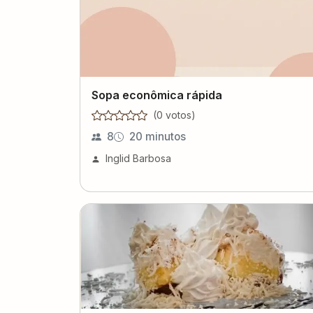
Sopa econômica rápida
(
0
voto
s
)
8
20 minutos
Inglid Barbosa