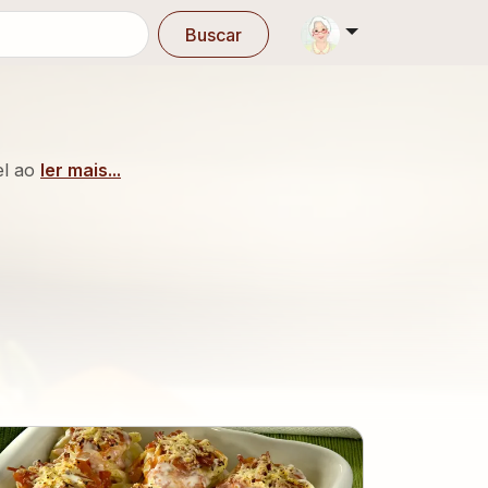
Buscar
el ao
ler mais...