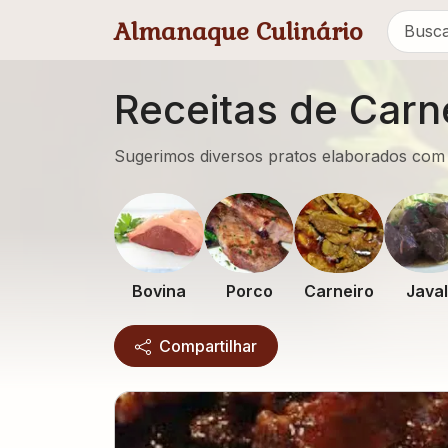
Pular para conteúdo principal
Almanaque Culinário
Receitas de Carn
Sugerimos diversos pratos elaborados com
Bovina
Porco
Carneiro
Javal
Compartilhar