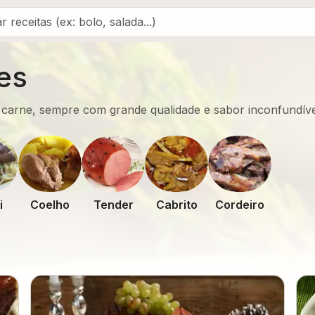
es
 carne, sempre com grande qualidade e sabor inconfundív
i
Coelho
Tender
Cabrito
Cordeiro