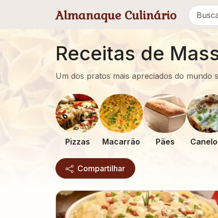
Pular para conteúdo principal
Almanaque Culinário
Receitas de Mas
Um dos pratos mais apreciados do mundo sã
Pizzas
Macarrão
Pães
Canelo
Compartilhar